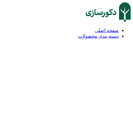
صفحه اصلی
دسته بندی محصولات